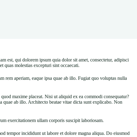
uam est, qui dolorem ipsum quia dolor sit amet, consectetur, adipisci
t quas molestias excepturi sint occaecati.
rem aperiam, eaque ipsa quae ab illo. Fugiat quo voluptas nulla
 id quod maxime placeat. Nisi ut aliquid ex ea commodi consequatur?
quae ab illo. Architecto beatae vitae dicta sunt explicabo. Non
um exercitationem ullam corporis suscipit laboriosam.
smod tempor incididunt ut labore et dolore magna aliqua. Do eiusmod