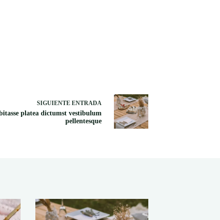
SIGUIENTE
ENTRADA
itasse platea dictumst vestibulum
pellentesque