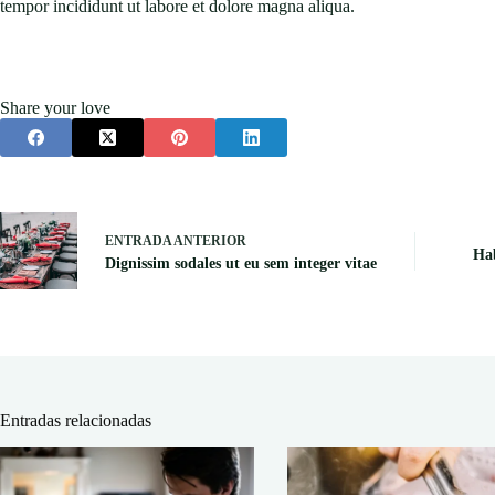
tempor incididunt ut labore et dolore magna aliqua.
Share your love
ENTRADA
ANTERIOR
Hab
Dignissim sodales ut eu sem integer vitae
Entradas relacionadas