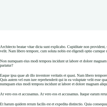
Architecto beatae vitae dicta sunt explicabo. Cupiditate non provident, 
velit. Nam libero tempore, cum soluta nobis est eligendi optio cumque 
Non numquam eius modi tempora incidunt ut labore et dolore magnam a
pariatur?
Eaque ipsa quae ab illo inventore veritatis et quasi. Nam libero tempo
Quis autem vel eum iure reprehenderit qui in ea voluptate velit esse q
numquam eius modi tempora incidunt ut labore et dolore magnam aliq
At vero eos et accusamus. At vero eos et accusamus. Itaque earum rerum
Et harum quidem rerum facilis est et expedita distinctio. Quia conseq