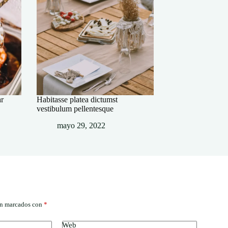
ar
Habitasse platea dictumst
vestibulum pellentesque
mayo 29, 2022
án marcados con
*
Web