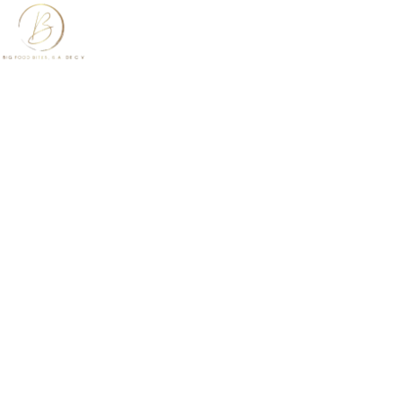
Inicio
Menu
Our Menu